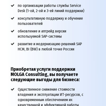
по организации работы службы
Service
Desk
(1-ой, 2-ой и 3-ей линий поддержки)
консультативную поддержку и обучение
пользователей
обновление и апгрейд версии
используемой SAP-системы
развитие и модернизацию решений SAP
HCM, BI (BW) в любой точке России
Приобретая услуги поддержки
MOLGA
Consulting
, вы получаете
следующие выгоды для бизнеса:
Существенное снижение стоимости
владения и эксплуатации ИТ-ресурсов, с
одновременным обеспечением их
качественной и эффективной работы